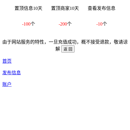
置顶信息10天
置顶商家10天
查看发布信息
-100
个
-200
个
-10
个
由于网站服务的特性，一旦充值成功，概不接受退款，敬请谅
解
首页
发布信息
账户