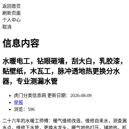
返回首页
刷新页面
个人中心
取消
信息内容
水暖电工，钻眼砸墙，刮大白，乳胶漆，
贴壁纸，木瓦工，脉冲透地热更换分水
器，专业测漏水管
虎门分类信息网 更新日期：2026-08-09
举报
浏览：596
二十六年的水暖工师傅：暖气维修改造，维修自来水，测查漏
水点，维修下水管，更换水龙头，暖气地热打压，铺地热，机